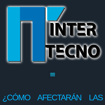
¿CÓMO AFECTARÁN LAS